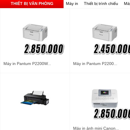
THIẾT BỊ VĂN PHÒNG
Máy in
Thiết bị trình chiếu
Má
Máy in Pantum P2200W...
Máy in Pantum P2200...
Máy in ảnh mini Canon...