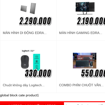
MÀN HÌNH DI ĐỘNG EDRA...
MÀN HÌNH GAMING EDRA...
Chuột không dây Logitech...
COMBO PHÍM CHUỘT VĂN...
global block cate product1