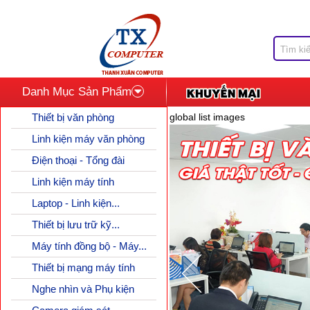
Danh Mục Sản Phẩm
Thiết bị văn phòng
global list images
Linh kiện máy văn phòng
Điện thoại - Tổng đài
Linh kiện máy tính
Laptop - Linh kiện...
Thiết bị lưu trữ kỹ...
Máy tính đồng bộ - Máy...
Thiết bị mạng máy tính
Nghe nhìn và Phụ kiện