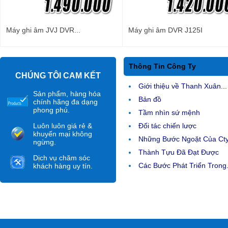
Máy ghi âm JVJ DVR...
Máy ghi âm DVR J125I
Thông Tin Công Ty
CHÚNG TÔI CAM KẾT
Giới thiệu về Thanh Xuân...
Sản phẩm, hàng hóa
Bản đồ
chính hãng đa dạng
phong phú.
Tầm nhìn sứ mệnh
Luôn luôn giá rẻ &
Đối tác chiến lược
khuyến mại không
Những Bước Ngoặt Của Ct
ngừng.
Thành Tựu Đã Đạt Được
Dịch vụ chăm sóc
Các Bước Phát Triển Trong.
khách hàng uy tín.