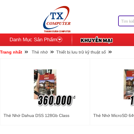
Danh Mục Sản Phẩm
Trang nhất
Thẻ nhớ
Thiết bị lưu trữ kỹ thuật số
đ
Thẻ Nhớ Dahua DSS 128Gb Class
Thẻ Nhớ MicroSD 64