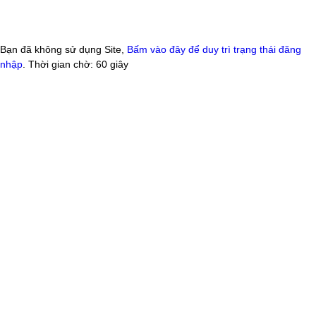
Bạn đã không sử dụng Site,
Bấm vào đây để duy trì trạng thái đăng
nhập
. Thời gian chờ:
60
giây