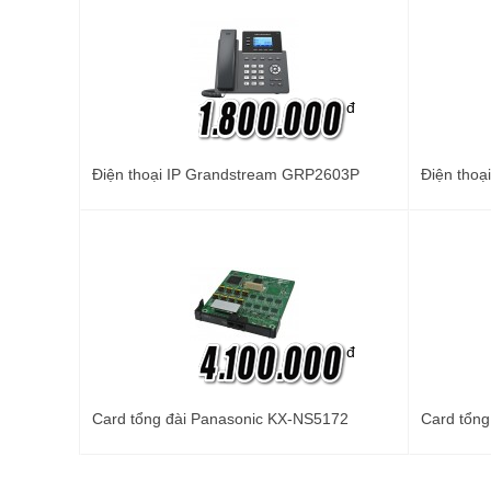
đ
Điện thoại IP Grandstream GRP2603P
Điện thoạ
đ
Card tổng đài Panasonic KX-NS5172
Card tổng