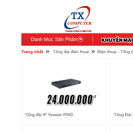
Danh Mục Sản Phẩm
Trang nhất
Tổng đài điện thoại
Điện thoại - Tổng 
đ
Tổng đài IP Yeastar P560
Tổng Đài 