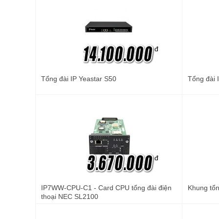
đ
Tổng đài IP Yeastar S50
Tổng đài
đ
IP7WW-CPU-C1 - Card CPU tổng đài điện
Khung tổn
thoại NEC SL2100