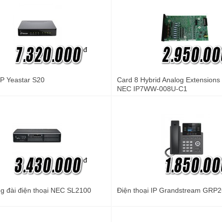
đ
 IP Yeastar S20
Card 8 Hybrid Analog Extensions
NEC IP7WW-008U-C1
đ
g đài điện thoại NEC SL2100
Điện thoại IP Grandstream GRP