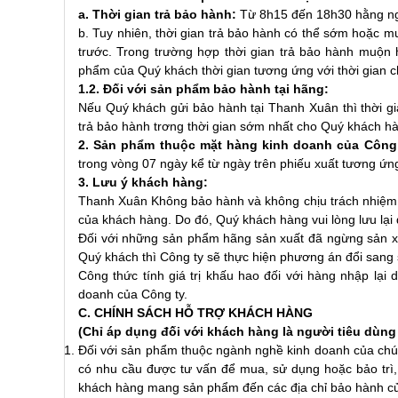
a. Thời gian trả bảo hành:
Từ 8h15 đến 18h30 hằng ngà
b. Tuy nhiên, thời gian trả bảo hành có thể sớm hoặc mu
trước. Trong trường hợp thời gian trả bảo hành muộn 
phẩm của Quý khách thời gian tương ứng với thời gian 
1.2. Đối với sản phẩm bảo hành tại hãng:
Nếu Quý khách gửi bảo hành tại Thanh Xuân thì thời 
trả bảo hành trơng thời gian sớm nhất cho Quý khách hà
2. Sản phẩm thuộc mặt hàng kinh doanh của Công
trong vòng 07 ngày kể từ ngày trên phiếu xuất tương ứn
3. Lưu ý khách hàng:
Thanh Xuân Không bảo hành và không chịu trách nhiệm v
của khách hàng. Do đó, Quý khách hàng vui lòng lưu lại 
Đối với những sản phẩm hãng sản xuất đã ngừng sản xu
Quý khách thì Công ty sẽ thực hiện phương án đổi sang
Công thức tính giá trị khấu hao đối với hàng nhập lại
doanh của Công ty.
C. CHÍNH SÁCH HỖ TRỢ KHÁCH HÀNG
(Chỉ áp dụng đối với khách hàng là người tiêu dùng
Đối với sản phẩm thuộc ngành nghề kinh doanh của chú
có nhu cầu được tư vấn để mua, sử dụng hoặc bảo trì
khách hàng mang sản phẩm đến các địa chỉ bảo hành củ