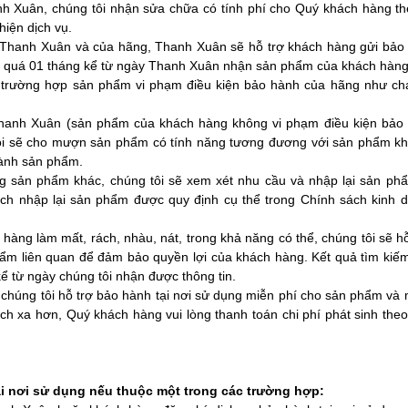
h Xuân, chúng tôi nhận sửa chữa có tính phí cho Quý khách hàng th
hiện dịch vụ.
Thanh Xuân và của hãng, Thanh Xuân sẽ hỗ trợ khách hàng gửi bảo
ng quá 01 tháng kể từ ngày Thanh Xuân nhận sản phẩm của khách hàng
ả trường hợp sản phẩm vi phạm điều kiện bảo hành của hãng như chá
Thanh Xuân (sản phẩm của khách hàng không vi phạm điều kiện bảo
ôi sẽ cho mượn sản phẩm có tính năng tương đương với sản phẩm k
hành sản phẩm.
 sản phẩm khác, chúng tôi sẽ xem xét nhu cầu và nhập lại sản ph
ách nhập lại sản phẩm được quy định cụ thể trong Chính sách kinh 
àng làm mất, rách, nhàu, nát, trong khả năng có thể, chúng tôi sẽ hỗ
hẩm liên quan để đảm bảo quyền lợi của khách hàng. Kết quả tìm kiế
ể từ ngày chúng tôi nhận được thông tin.
, chúng tôi hỗ trợ bảo hành tại nơi sử dụng miễn phí cho sản phẩm và
 xa hơn, Quý khách hàng vui lòng thanh toán chi phí phát sinh theo
 nơi sử dụng nếu thuộc một trong các trường hợp: