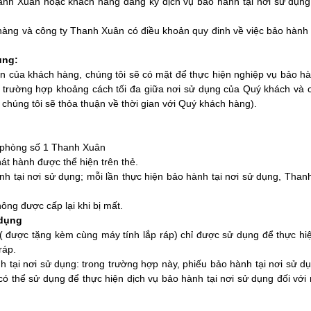
anh Xuân hoặc khách hàng đăng ký dịch vụ bảo hành tại nơi sử dụng
ng và công ty Thanh Xuân có điều khoản quy đinh về việc bảo hành t
ụng:
n của khách hàng, chúng tôi sẽ có mặt để thực hiện nghiệp vụ bảo hà
 trường hợp khoảng cách tối đa giữa nơi sử dụng của Quý khách và 
chúng tôi sẽ thỏa thuận về thời gian với Quý khách hàng).
 phòng số 1 Thanh Xuân
át hành được thể hiện trên thẻ.
nh tại nơi sử dụng; mỗi lần thực hiện bảo hành tại nơi sử dụng, Tha
ông được cấp lại khi bị mất.
 dụng
 ( được tặng kèm cùng máy tính lắp ráp) chỉ được sử dụng để thực hi
ráp.
 tại nơi sử dụng: trong trường hợp này, phiếu bảo hành tại nơi sử dụ
có thể sử dụng để thực hiện dịch vụ bảo hành tại nơi sử dụng đối với