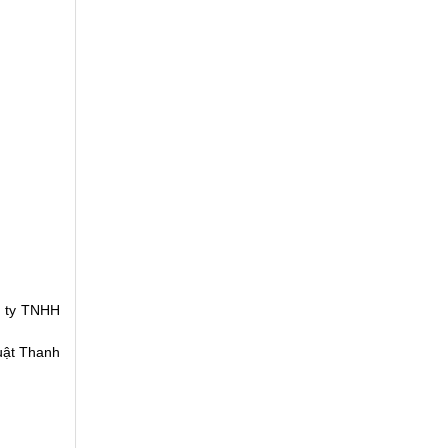
g ty TNHH
huật Thanh