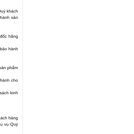
 Quý khách
 hành sản
 đốc hãng
bảo hành
 sản phẩm
 hành cho
sách kinh
hách hàng
hụ vụ Quý