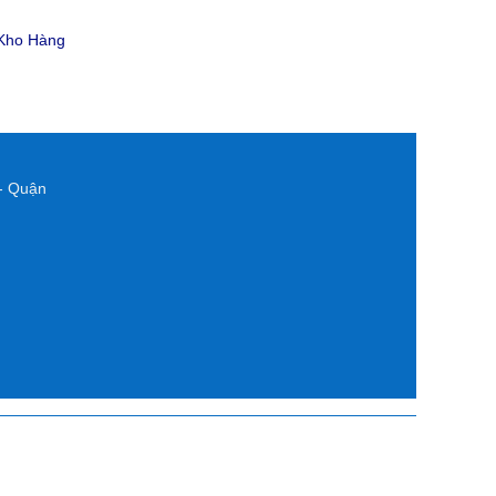
 Kho Hàng
- Quận