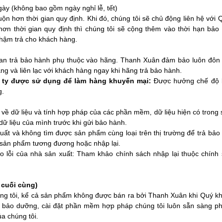
y (không bao gồm ngày nghỉ lễ, tết)
ộn hơn thời gian quy định. Khi đó, chúng tôi sẽ chủ động liên hệ với
hơn thời gian quy định thì chúng tôi sẽ cộng thêm vào thời hạn bảo
chậm trả cho khách hàng.
gian trả bảo hành phụ thuộc vào hãng. Thanh Xuân đảm bảo luôn đôn
ng và liên lạc với khách hàng ngay khi hãng trả bảo hành.
 ty được sử dụng để làm hàng khuyến mại:
Được hưởng chế độ 
g.
ề dữ liệu và tính hợp pháp của các phần mềm, dữ liệu hiện có trong
dữ liệu của mình trước khi gửi bảo hành.
ất và không tìm được sản phẩm cùng loại trên thị trường để trả bảo
 sản phẩm tương đương hoặc nhập lại.
 do lỗi của nhà sản xuất: Tham khảo chính sách nhập lại thuộc chính 
 cuối cùng)
ng tôi, kể cả sản phẩm không được bán ra bởi Thanh Xuân khi Quý k
, bảo dưỡng, cài đặt phần mềm hợp pháp chúng tôi luôn sẵn sàng p
a chúng tôi.