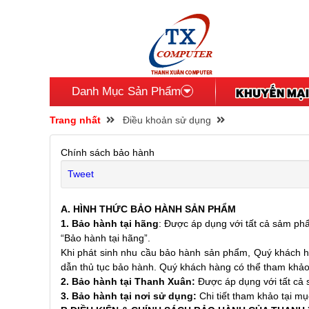
Danh Mục Sản Phẩm
Trang nhất
Điều khoản sử dụng
Chính sách bảo hành
Tweet
A. HÌNH THỨC BẢO HÀNH SẢN PHẨM
1. Bảo hành tại hãng
: Được áp dụng với tất cả sảm ph
“Bảo hành tại hãng”.
Khi phát sinh nhu cầu bảo hành sản phẩm, Quý khách hà
dẫn thủ tục bảo hành. Quý khách hàng có thể tham khảo t
2. Bảo hành tại Thanh Xuân:
Được áp dụng với tất cả
3. Bảo hành tại nơi sử dụng:
Chi tiết tham khảo tại mụ