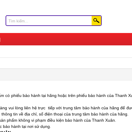
ẩm có phiếu bảo hành tại hãng hoặc trên phiếu bảo hành của Thanh Xu
ng vui lòng liên hệ trực tiếp với trung tâm bảo hành của hãng để đ
hông tin về địa chỉ, số điện thoại của trung tâm bảo hành của hãng.
 sản phẩm không vi phạm điều kiện bảo hành của Thanh Xuân.
c bảo hành tại nơi sử dụng.