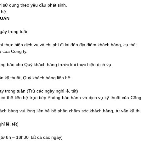
i sử dụng theo yêu cầu phát sinh.
 hệ:
XUÂN
ngày trong tuần
 thực hiện dịch vụ và chi phí đi lại đến địa điểm khách hàng, cụ thể:
ụ của Công ty.
hông báo cho Quý khách hàng trước khi thực hiện dịch vụ.
n kỹ thuật, Quý khách hàng liên hệ:
y trong tuần (Trừ các ngày nghỉ lễ, tết)
có thể liên hệ trực tiếp Phòng bảo hành và dịch vụ kỹ thuật của Côn
hách hàng vui lòng liên hệ bộ phận chăm sóc khách hàng, tư vấn kỹ t
ỉ lễ, tết)
 (từ 8h – 18h30′ tất cả các ngày)