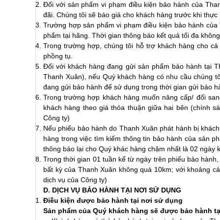
Đối với sản phẩm vi phạm điều kiện bảo hành của Than
đãi. Chúng tôi sẽ báo giá cho khách hàng trước khi thực 
Trường hợp sản phẩm vi phạm điều kiện bảo hành của 
phẩm tại hãng. Thời gian thông báo kết quả tối đa khô
Trong trường hợp, chúng tôi hỗ trợ khách hàng cho c
phồng tụ.
Đối với khách hàng đang gửi sản phẩm bảo hành tại 
Thanh Xuân), nếu Quý khách hàng có nhu cầu chúng t
đang gửi bảo hành để sử dụng trong thời gian gửi bảo 
Trong trường hợp khách hàng muốn nâng cấp/ đổi sang
khách hàng theo giá thỏa thuận giữa hai bên (chính s
Công ty)
Nếu phiếu bảo hành do Thanh Xuân phát hành bị khách h
hàng trong việc tìm kiếm thông tin bảo hành của sản p
thông báo lại cho Quý khác hàng chậm nhất là 02 ngày k
Trong thời gian 01 tuần kể từ ngày trên phiếu bảo hành
bất kỳ của Thanh Xuân không quá 10km; với khoảng cách
dịch vụ của Công ty)
D. DỊCH VỤ BẢO HÀNH TẠI NƠI SỬ DỤNG
Điều kiện được bảo hành tại nơi sử dụng
Sản phẩm của Quý khách hàng sẽ được bảo hành tại