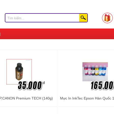
đ
P,CANON Premium TECH (140g)
Mực In InkTec Epson Hàn Quốc 1 