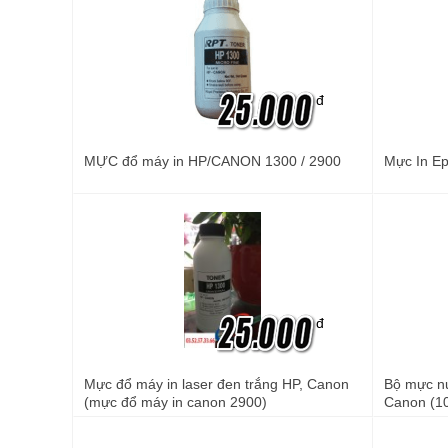
đ
MỰC đổ máy in HP/CANON 1300 / 2900
Mực In Ep
đ
Mực đổ máy in laser đen trắng HP, Canon
Bộ mực nư
(mực đổ máy in canon 2900)
Canon (1