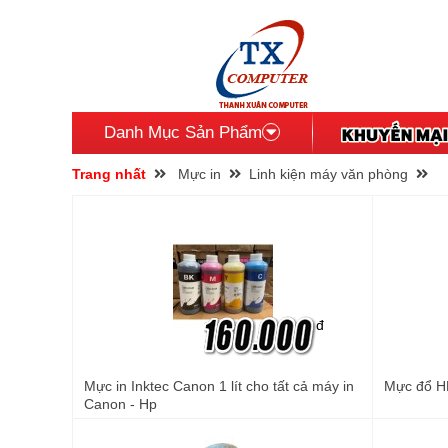
Danh Mục Sản Phẩm
Trang nhất
Mực in
Linh kiện máy văn phòng
đ
Mực in Inktec Canon 1 lít cho tất cả máy in
Mực đổ H
Canon - Hp