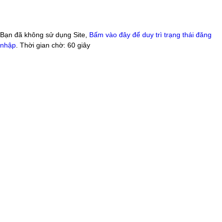
Bạn đã không sử dụng Site,
Bấm vào đây để duy trì trạng thái đăng
nhập
. Thời gian chờ:
60
giây