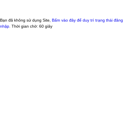
Bạn đã không sử dụng Site,
Bấm vào đây để duy trì trạng thái đăng
nhập
. Thời gian chờ:
60
giây