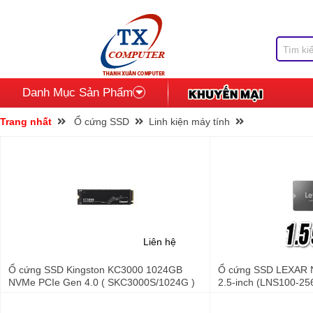
Danh Mục Sản Phẩm
Trang nhất
Ổ cứng SSD
Linh kiện máy tính
Liên hệ
Ổ cứng SSD Kingston KC3000 1024GB
Ổ cứng SSD LEXAR 
NVMe PCIe Gen 4.0 ( SKC3000S/1024G )
2.5-inch (LNS100-25