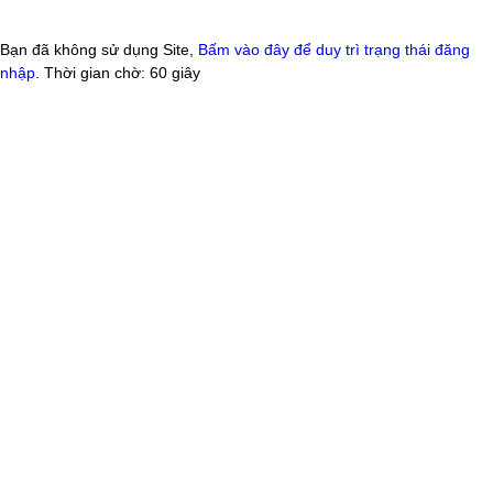
Bạn đã không sử dụng Site,
Bấm vào đây để duy trì trạng thái đăng
nhập
. Thời gian chờ:
60
giây