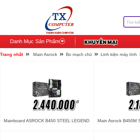
Danh Mục Sản Phẩm
Trang nhất
Main Asrock
Bo mạch chủ
Linh kiện máy tính
đ
Mainboard ASROCK B450 STEEL LEGEND
Main Asrock B450M S