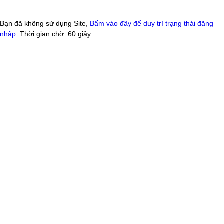
Bạn đã không sử dụng Site,
Bấm vào đây để duy trì trạng thái đăng
nhập
. Thời gian chờ:
60
giây