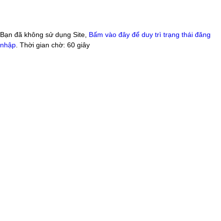
Bạn đã không sử dụng Site,
Bấm vào đây để duy trì trạng thái đăng
nhập
. Thời gian chờ:
60
giây