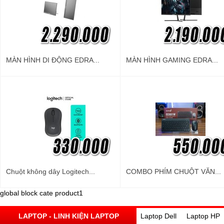
MÀN HÌNH DI ĐỘNG EDRA...
MÀN HÌNH GAMING EDRA...
Chuột không dây Logitech...
COMBO PHÍM CHUỘT VĂN...
global block cate product1
LAPTOP - LINH KIỆN LAPTOP
Laptop Dell
Laptop HP