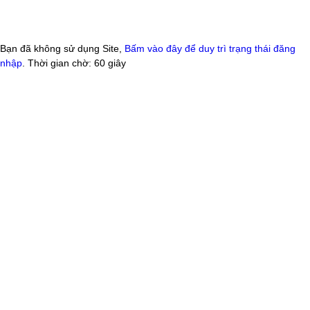
Bạn đã không sử dụng Site,
Bấm vào đây để duy trì trạng thái đăng
nhập
. Thời gian chờ:
60
giây