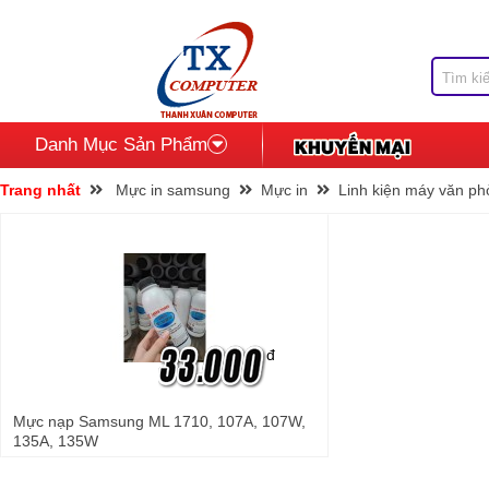
Danh Mục Sản Phẩm
Trang nhất
Mực in samsung
Mực in
Linh kiện máy văn p
đ
Mực nạp Samsung ML 1710, 107A, 107W,
135A, 135W