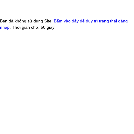
Bạn đã không sử dụng Site,
Bấm vào đây để duy trì trạng thái đăng
nhập
. Thời gian chờ:
60
giây