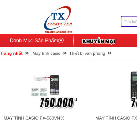
Danh Mục Sản Phẩm
Trang nhất
Máy tính casio
Thiết bị văn phòng
đ
MÁY TÍNH CASIO FX-580VN X
MÁY TÍNH CASIO FX