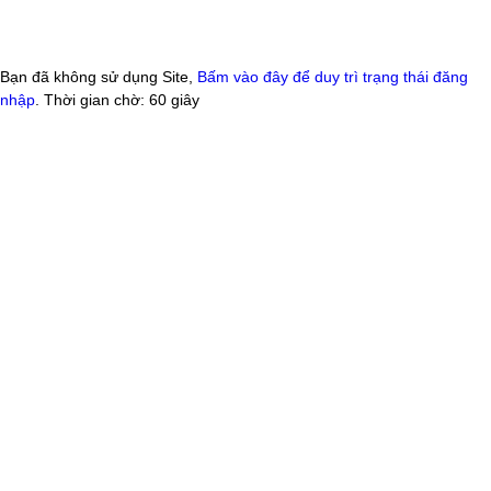
Bạn đã không sử dụng Site,
Bấm vào đây để duy trì trạng thái đăng
nhập
. Thời gian chờ:
60
giây