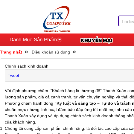
Danh Mục Sản Phẩm
Trang nhất
Điều khoản sử dụng
Chính sách kinh doanh
Tweet
Với định phương châm: “Khách hàng là thượng đế” Thanh Xuân cam
lượng sản phẩm, giá cả cạnh tranh, tư vấn chuyên nghiệp và thái độ
Phương châm hành động
“Kỷ luật và sáng tạo – Tự do và trách 
chuẩn mực nhưng linh hoạt đảm bảo đáp ứng tốt nhất mọi nhu cầu 
Thanh Xuân xây dựng và áp dụng chính sách kinh doanh thống nhất
của khách hàng.
Chúng tôi cung cấp sản phẩm chính hãng: là đối tác cao cấp của các