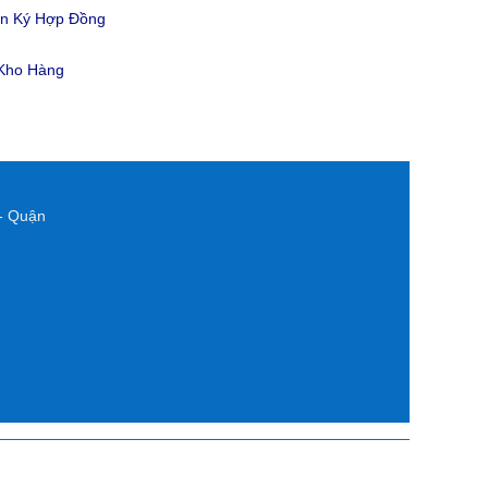
ản Ký Hợp Đồng
 Kho Hàng
- Quận