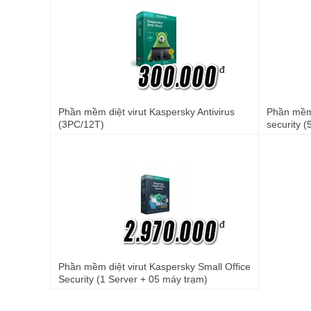
đ
Phần mềm diệt virut Kaspersky Antivirus
Phần mềm d
(3PC/12T)
security 
đ
Phần mềm diệt virut Kaspersky Small Office
Security (1 Server + 05 máy trạm)