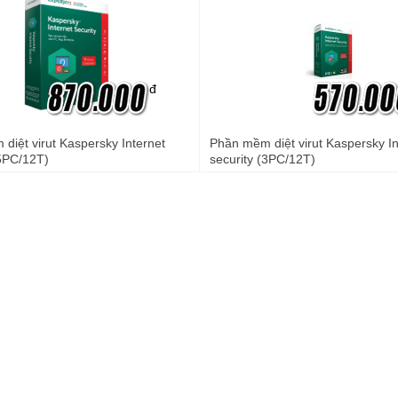
đ
iệt virut Kaspersky Internet
Phần mềm diệt virut Kaspersky In
(5PC/12T)
security (3PC/12T)