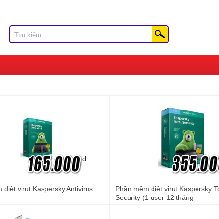
đ
iệt virut Kaspersky Antivirus
Phần mềm diệt virut Kaspersky To
)
Security (1 user 12 tháng