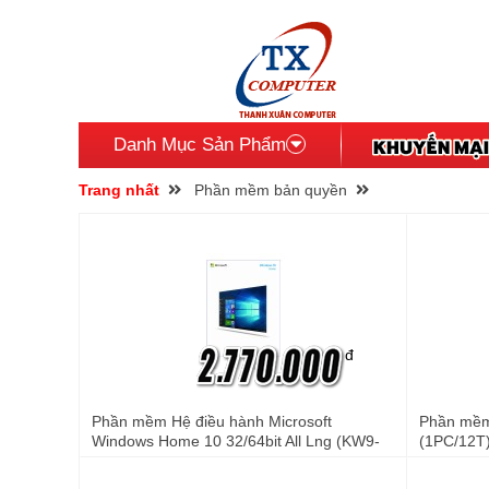
Danh Mục Sản Phẩm
Trang nhất
Phần mềm bản quyền
đ
Phần mềm Hệ điều hành Microsoft
Phần mềm d
Windows Home 10 32/64bit All Lng (KW9-
(1PC/12T
00265)