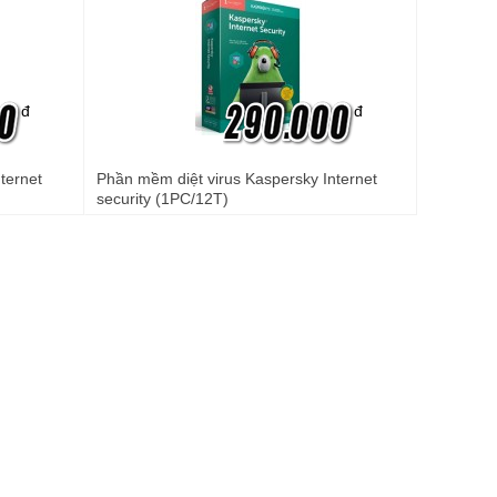
đ
đ
ternet
Phần mềm diệt virus Kaspersky Internet
security (1PC/12T)