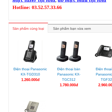
Hotline: 03.52.57.33.66
Sản phẩm cùng loại
Sản phẩm bạn vừa xem
Điện thoại Panasonic
Điện thoại bàn
Điện thoạ
KX-TGD310
Panasonic KX-
Panasonic
1.260.000đ
TGC312
TGF32
1.780.000đ
2.960.0