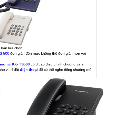
 bạn lựa chọn
TS 500
đơn giản đến mức không thể đơn giản hơn với
asonic KX- TS500
có 3 cấp điều chỉnh chuông và âm
o vị trí đặt
điện thoại
để có thể nghe tiếng chuông một