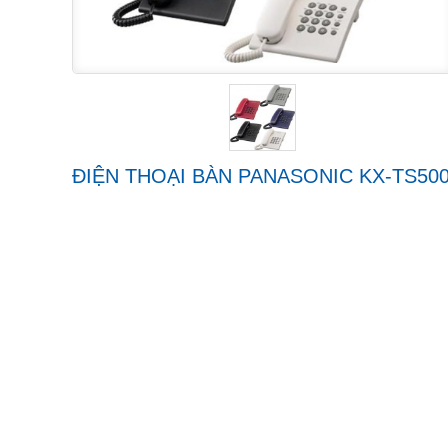
ĐIỆN THOẠI BÀN PANASONIC KX-TS50