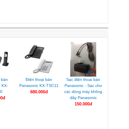
i bàn
Điện thoại bàn
Sạc điện thoại bàn
 KX-
Panasonic KX-TSC11
Panasonic - Sạc cho
0
680.000đ
các dòng máy không
00đ
dây Panasonic
150.000đ