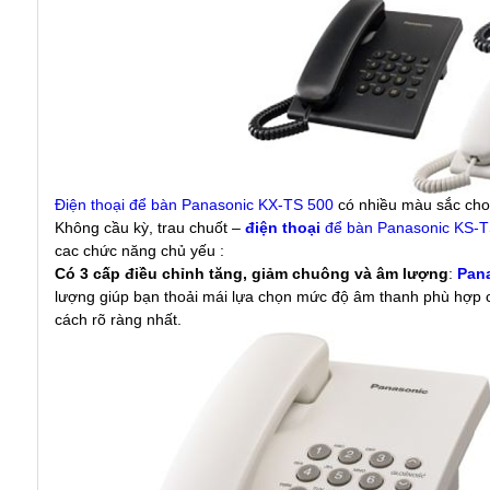
Điện thoại để bàn Panasonic KX-TS 500
có nhiều màu sắc cho
Không cầu kỳ, trau chuốt –
điện thoại
để bàn Panasonic KS-
cac chức năng chủ yếu :
Có 3 cấp điều chỉnh tăng, giảm chuông và âm lượng
:
Pan
lượng giúp bạn thoải mái lựa chọn mức độ âm thanh phù hợp ch
cách rõ ràng nhất.