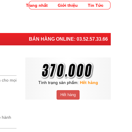
Trang nhất
Giới thiệu
Tin Tức
BÁN HÀNG ONLINE:
03.52.57.33.66
n cho mọi
Tình trạng sản phẩm:
Hết hàng
Hết hàng
o hành