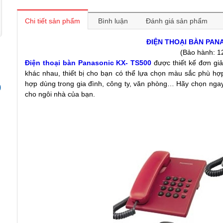
Chi tiết sản phẩm
Bình luận
Đánh giá sản phẩm
ĐIỆN THOẠI BÀN PAN
(Bảo hành: 1
Điện thoại bàn Panasonic KX- TS500
được thiết kế đơn gi
khác nhau, thiết bị cho bạn có thể lựa chọn màu sắc phù hợ
hợp dùng trong gia đình, công ty, văn phòng… Hãy chọn nga
0
cho ngôi nhà của bạn.