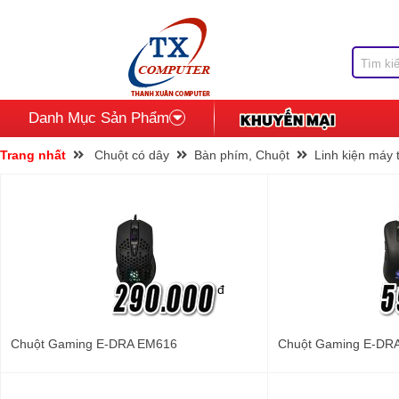
Danh Mục Sản Phẩm
Trang nhất
Chuột có dây
Bàn phím, Chuột
Linh kiện máy 
đ
Chuột Gaming E-DRA EM616
Chuột Gaming E-DR