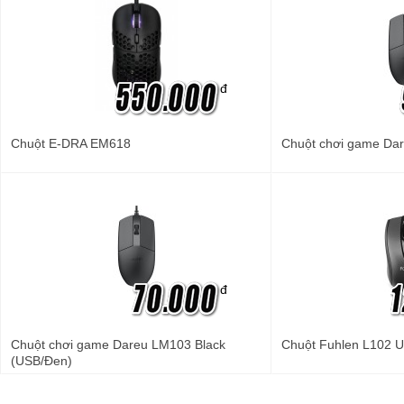
đ
Chuột E-DRA EM618
Chuột chơi game Da
đ
Chuột chơi game Dareu LM103 Black
Chuột Fuhlen L102 
(USB/Đen)