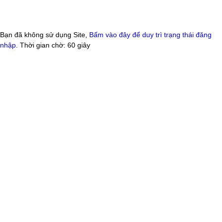
Bạn đã không sử dụng Site,
Bấm vào đây để duy trì trạng thái đăng
nhập
. Thời gian chờ:
60
giây