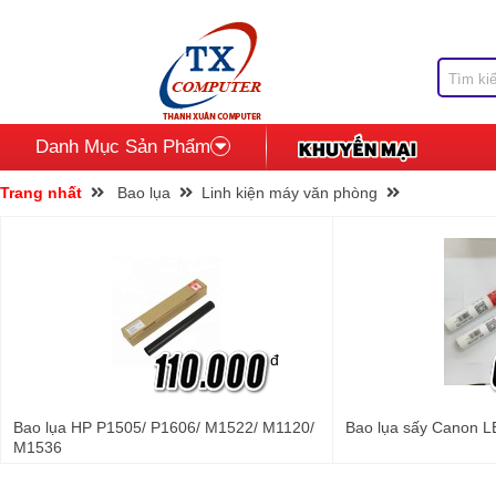
Danh Mục Sản Phẩm
Trang nhất
Bao lụa
Linh kiện máy văn phòng
đ
Bao lụa HP P1505/ P1606/ M1522/ M1120/
Bao lụa sấy Canon L
M1536