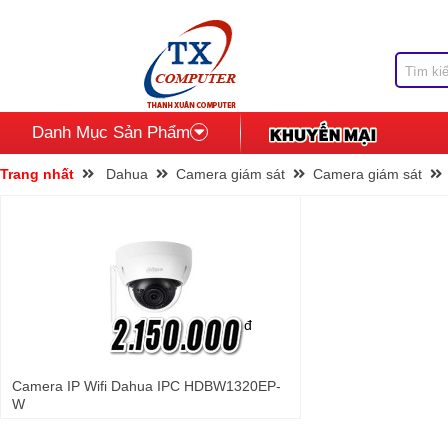
Danh Mục Sản Phẩm
Trang nhất
Dahua
Camera giám sát
Camera giám sát
đ
Camera IP Wifi Dahua IPC HDBW1320EP-
W