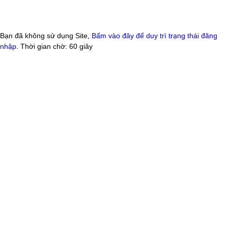
Bạn đã không sử dụng Site,
Bấm vào đây để duy trì trạng thái đăng
nhập
. Thời gian chờ:
60
giây