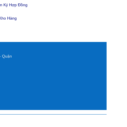
ản Ký Hợp Đồng
 Kho Hàng
- Quận