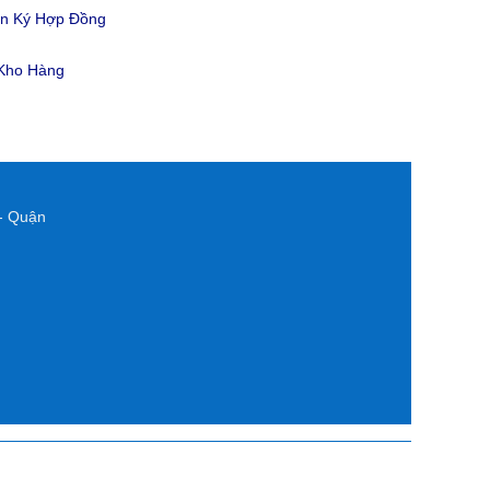
ản Ký Hợp Đồng
 Kho Hàng
- Quận