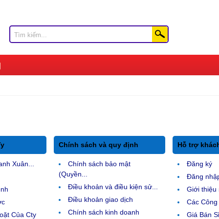
Ty
Chính sách và quy định
Hỗ trợ khác
anh Xuân...
Chính sách bảo mật
Đăng ký
(Quyền...
Đăng nhậ
Điều khoản và điều kiện sử...
ệnh
Giới thiệ
Điều khoản giao dịch
ợc
Các Công 
Chính sách kinh doanh
ặt Của Cty
Giá Bán Sỉ