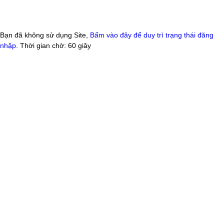
Bạn đã không sử dụng Site,
Bấm vào đây để duy trì trạng thái đăng
nhập
. Thời gian chờ:
60
giây