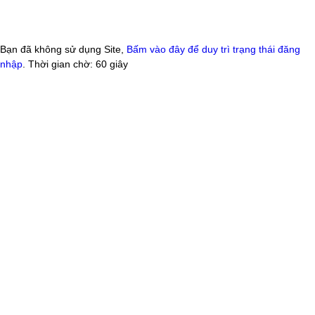
Bạn đã không sử dụng Site,
Bấm vào đây để duy trì trạng thái đăng
nhập
. Thời gian chờ:
60
giây