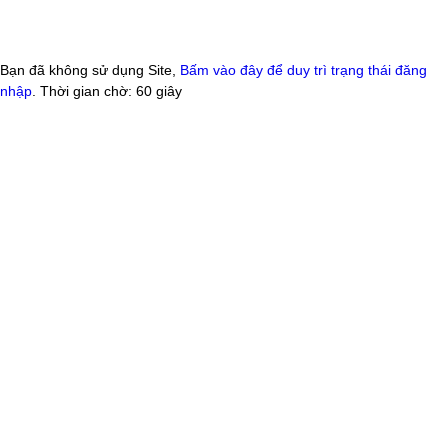
Bạn đã không sử dụng Site,
Bấm vào đây để duy trì trạng thái đăng
nhập
. Thời gian chờ:
60
giây