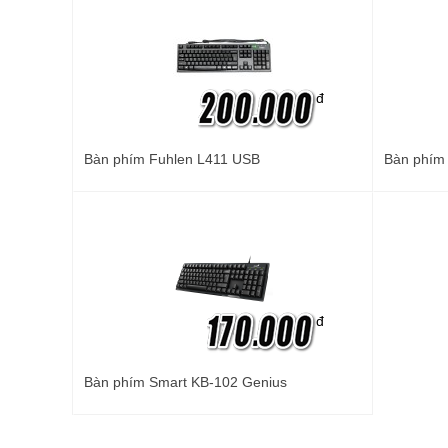
đ
Bàn phím Fuhlen L411 USB
Bàn phí
đ
Bàn phím Smart KB-102 Genius