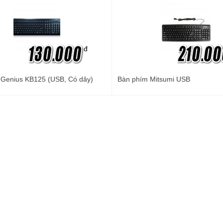
đ
m Genius KB125 (USB, Có dây)
Bàn phím Mitsumi USB