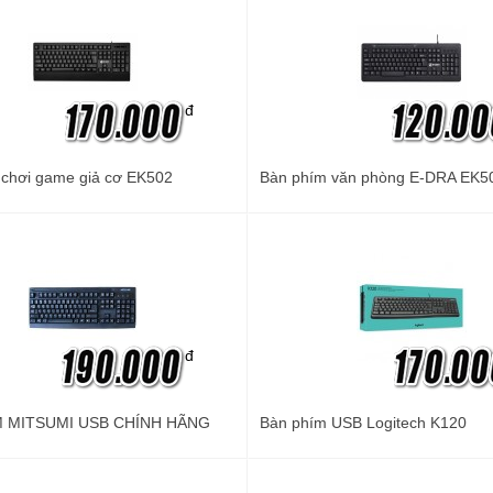
đ
chơi game giả cơ EK502
Bàn phím văn phòng E-DRA EK5
đ
M MITSUMI USB CHÍNH HÃNG
Bàn phím USB Logitech K120