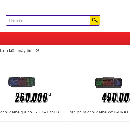
Linh kiện máy tính
đ
 chơi game giả cơ E-DRA EK503
Bàn phím chơi game cơ E-DRA 