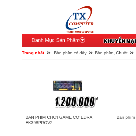
Danh Mục Sản Phẩm
Trang nhất
Bàn phím có dây
Bàn phím, Chuột
đ
BÀN PHÍM CHƠI GAME CƠ EDRA
Bàn phím
EK398PROV2