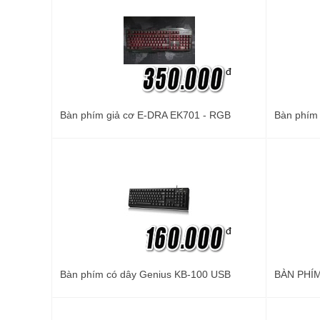
đ
Bàn phím giả cơ E-DRA EK701 - RGB
Bàn phím 
đ
Bàn phím có dây Genius KB-100 USB
BÀN PHÍ