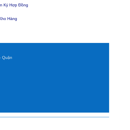
ản Ký Hợp Đồng
 Kho Hàng
- Quận