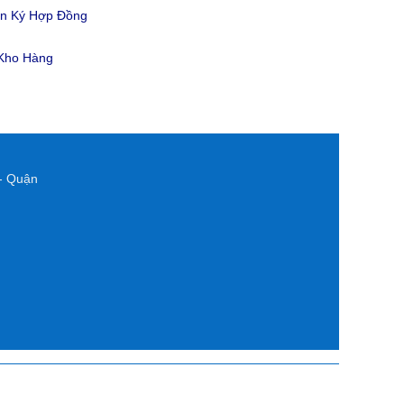
ản Ký Hợp Đồng
 Kho Hàng
- Quận