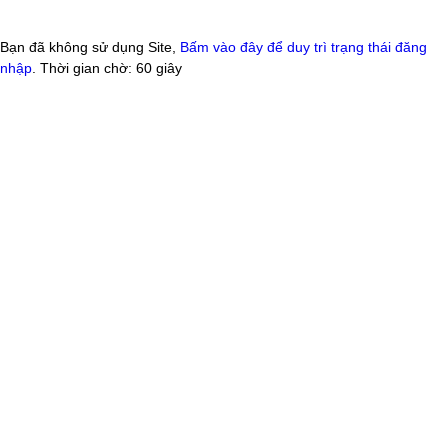
Bạn đã không sử dụng Site,
Bấm vào đây để duy trì trạng thái đăng
nhập
. Thời gian chờ:
60
giây