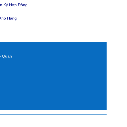
ản Ký Hợp Đồng
 Kho Hàng
- Quận