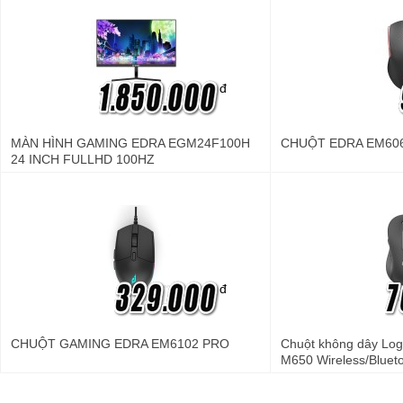
đ
MÀN HÌNH GAMING EDRA EGM24F100H
CHUỘT EDRA EM60
24 INCH FULLHD 100HZ
đ
CHUỘT GAMING EDRA EM6102 PRO
Chuột không dây Lo
M650 Wireless/Bluet