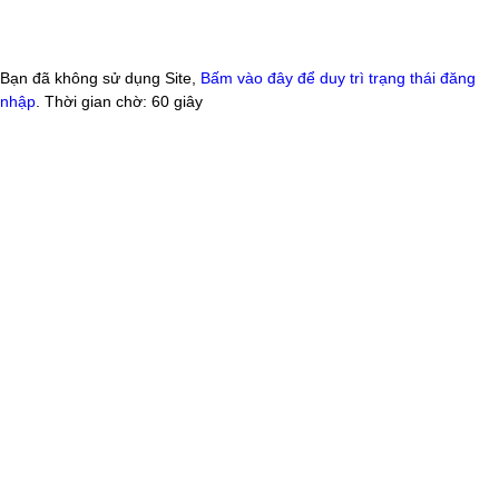
Bạn đã không sử dụng Site,
Bấm vào đây để duy trì trạng thái đăng
nhập
. Thời gian chờ:
60
giây