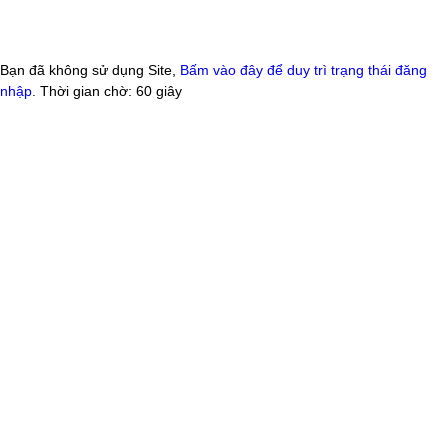
Bạn đã không sử dụng Site,
Bấm vào đây để duy trì trạng thái đăng
nhập
. Thời gian chờ:
60
giây