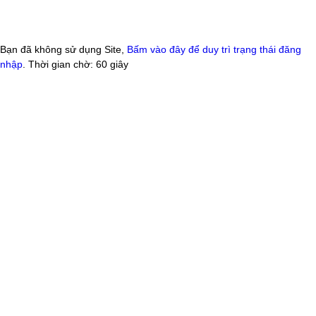
Bạn đã không sử dụng Site,
Bấm vào đây để duy trì trạng thái đăng
nhập
. Thời gian chờ:
60
giây