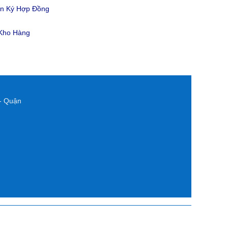
ản Ký Hợp Đồng
 Kho Hàng
- Quận