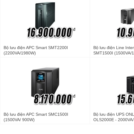
đ
Bộ lưu điện APC Smart SMT2200I
Bộ lưu điện Line Int
(2200VA/1980W)
SMT1500I (1500VA/
đ
Bộ lưu điện APC Smart SMC1500I
Bộ lưu điện UPS O
(1500VA/ 900W)
OLS2000E - 2000VA