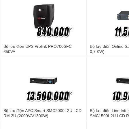
đ
Bộ lưu điện UPS Prolink PRO700SFC
Bộ lưu điện Online 
650VA
0,7 KW)
đ
Bộ lưu điện APC Smart SMC2000I-2U LCD
Bộ lưu điện Line Int
RM 2U (2000VA/1300W)
SMC1500I-2U LCD R
900W)