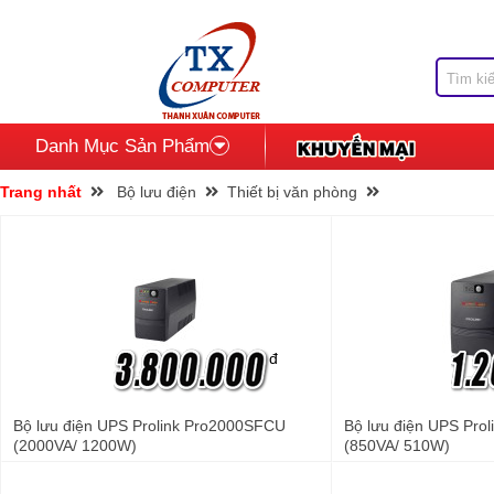
Danh Mục Sản Phẩm
Trang nhất
Bộ lưu điện
Thiết bị văn phòng
đ
Bộ lưu điện UPS Prolink Pro2000SFCU
Bộ lưu điện UPS Pr
(2000VA/ 1200W)
(850VA/ 510W)