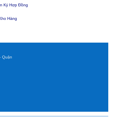
ản Ký Hợp Đồng
 Kho Hàng
- Quận