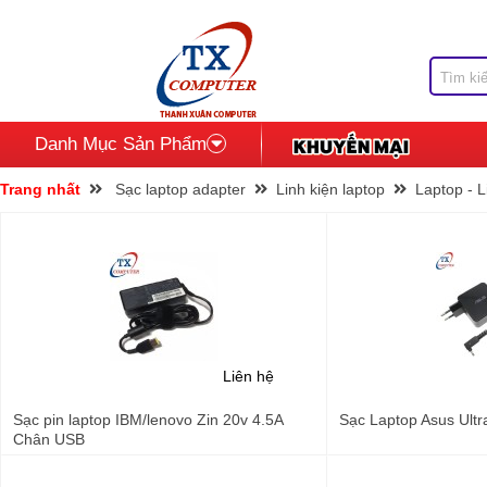
Danh Mục Sản Phẩm
Trang nhất
Sạc laptop adapter
Linh kiện laptop
Laptop - L
Liên hệ
Sạc pin laptop IBM/lenovo Zin 20v 4.5A
Sạc Laptop Asus Ultra
Chân USB