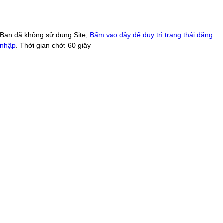
Bạn đã không sử dụng Site,
Bấm vào đây để duy trì trạng thái đăng
nhập
. Thời gian chờ:
60
giây