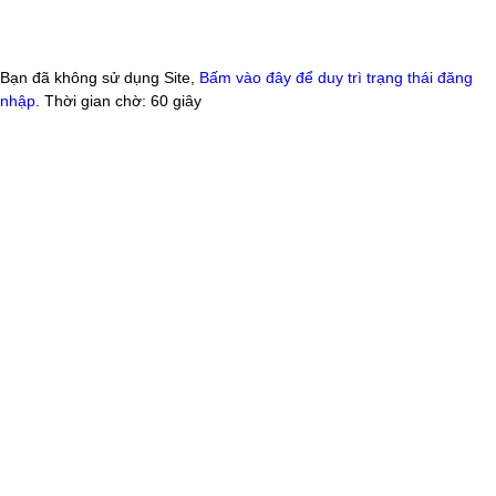
Bạn đã không sử dụng Site,
Bấm vào đây để duy trì trạng thái đăng
nhập
. Thời gian chờ:
60
giây