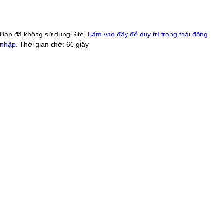
Bạn đã không sử dụng Site,
Bấm vào đây để duy trì trạng thái đăng
nhập
. Thời gian chờ:
60
giây