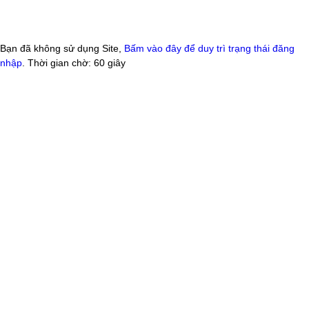
Bạn đã không sử dụng Site,
Bấm vào đây để duy trì trạng thái đăng
nhập
. Thời gian chờ:
60
giây