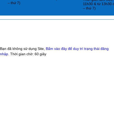
– thứ 7)
11h30 & từ 13h30 
– thứ 7)
Bạn đã không sử dụng Site,
Bấm vào đây để duy trì trạng thái đăng
nhập
. Thời gian chờ:
60
giây