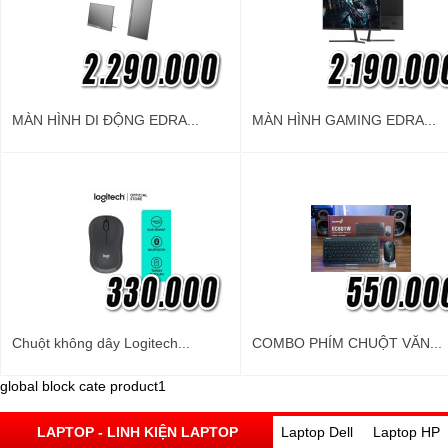
MÀN HÌNH DI ĐỘNG EDRA...
MÀN HÌNH GAMING EDRA...
Chuột không dây Logitech...
COMBO PHÍM CHUỘT VĂN...
global block cate product1
LAPTOP - LINH KIỆN LAPTOP
Laptop Dell
Laptop HP